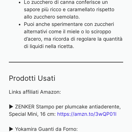
Lo zucchero di canna conferisce un
sapore più ricco e caramellato rispetto
allo zucchero semolato.
Puoi anche sperimentare con zuccheri
alternativi come il miele o lo sciroppo
d’acero, ma ricorda di regolare la quantità
di liquidi nella ricetta.
Prodotti Usati
Links affiliati Amazon:
► ZENKER Stampo per plumcake antiaderente,
Special Mini, 16 cm:
https://amzn.to/3wQP0
1l
► Yokamira Guanti da Forno: