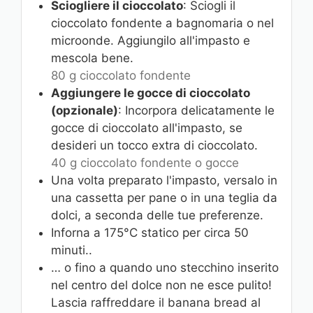
Sciogliere il cioccolato
: Sciogli il
cioccolato fondente a bagnomaria o nel
microonde. Aggiungilo all'impasto e
mescola bene.
80 g cioccolato fondente
Aggiungere le gocce di cioccolato
(opzionale)
: Incorpora delicatamente le
gocce di cioccolato all'impasto, se
desideri un tocco extra di cioccolato.
40 g cioccolato fondente o gocce
Una volta preparato l'impasto, versalo in
una cassetta per pane o in una teglia da
dolci, a seconda delle tue preferenze.
Inforna a 175°C statico per circa 50
minuti..
… o fino a quando uno stecchino inserito
nel centro del dolce non ne esce pulito!
Lascia raffreddare il banana bread al