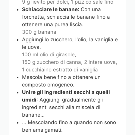
9 g lievito per dolci,
1 pizzico sale fino
Schiacciare le banane
: Con una
forchetta, schiaccia le banane fino a
ottenere una purea liscia.
300 g banana
Aggiungi lo zucchero, l'olio, la vaniglia e
le uova.
100 ml olio di girasole,
150 g zucchero di canna,
2 intere uova,
1 cucchiaino estratto di vaniglia
Mescola bene fino a ottenere un
composto omogeneo.
Unire gli ingredienti secchi a quelli
umidi
: Aggiungi gradualmente gli
ingredienti secchi alla miscela di
banane…
… Mescolando fino a quando non sono
ben amalgamati.