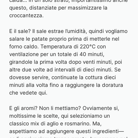
calda… in un solo strato, importantissimo anche
questo, distanziate per massimizzare la
croccantezza.
E il sale? Il sale estrae l’umidità, quindi vogliamo
salare le patate proprio prima di metterle nel
forno caldo. Temperatura di 220°C con
ventilazione per un totale di 40 minuti,
girandole la prima volta dopo venti minuti, poi
altre due volte ad intervalli di dieci minuti. Se
dovesse servire, continuate la cottura dieci
minuti alla volta fino a raggiungere la doratura
che vedete qui.
E gli aromi? Non li mettiamo? Ovviamente si,
moltissime le scelte, qui selezioniamo un
classico mix di aglio e rosmarino. Ma,
aspettiamo ad aggiungere questi ingredienti—