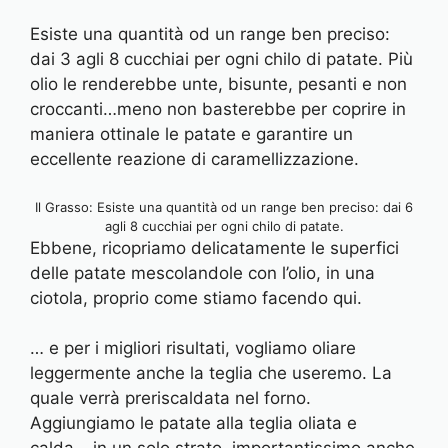
Esiste una quantità od un range ben preciso:
dai 3 agli 8 cucchiai per ogni chilo di patate. Più
olio le renderebbe unte, bisunte, pesanti e non
croccanti…meno non basterebbe per coprire in
maniera ottinale le patate e garantire un
eccellente reazione di caramellizzazione.
Il Grasso: Esiste una quantità od un range ben preciso: dai 6
agli 8 cucchiai per ogni chilo di patate.
Ebbene, ricopriamo delicatamente le superfici
delle patate mescolandole con l’olio, in una
ciotola, proprio come stiamo facendo qui.
… e per i migliori risultati, vogliamo oliare
leggermente anche la teglia che useremo. La
quale verrà preriscaldata nel forno.
Aggiungiamo le patate alla teglia oliata e