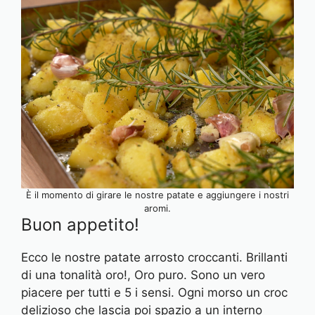
È il momento di girare le nostre patate e aggiungere i nostri
aromi.
Buon appetito!
Ecco le nostre patate arrosto croccanti. Brillanti
di una tonalità oro!, Oro puro. Sono un vero
piacere per tutti e 5 i sensi. Ogni morso un croc
delizioso che lascia poi spazio a un interno