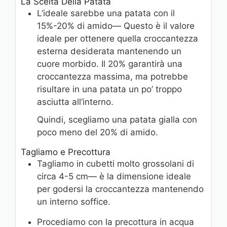
La Scelta Della Patata
L’ideale sarebbe una patata con il
15%-20% di amido— Questo è il valore
ideale per ottenere quella croccantezza
esterna desiderata mantenendo un
cuore morbido. Il 20% garantirà una
croccantezza massima, ma potrebbe
risultare in una patata un po’ troppo
asciutta all’interno.
Quindi, scegliamo una patata gialla con
poco meno del 20% di amido.
Tagliamo e Precottura
Tagliamo in cubetti molto grossolani di
circa 4-5 cm— è la dimensione ideale
per godersi la croccantezza mantenendo
un interno soffice.
Procediamo con la precottura in acqua