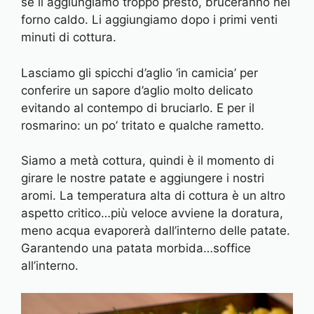
se li aggiungiamo troppo presto, bruceranno nel
forno caldo. Li aggiungiamo dopo i primi venti
minuti di cottura.
Lasciamo gli spicchi d’aglio ‘in camicia’ per
conferire un sapore d’aglio molto delicato
evitando al contempo di bruciarlo. E per il
rosmarino: un po’ tritato e qualche rametto.
Siamo a metà cottura, quindi è il momento di
girare le nostre patate e aggiungere i nostri
aromi. La temperatura alta di cottura è un altro
aspetto critico…più veloce avviene la doratura,
meno acqua evaporerà dall’interno delle patate.
Garantendo una patata morbida…soffice
all’interno.