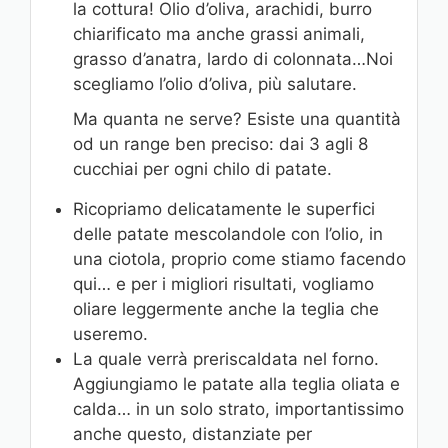
la cottura! Olio d’oliva, arachidi, burro
chiarificato ma anche grassi animali,
grasso d’anatra, lardo di colonnata…Noi
scegliamo l’olio d’oliva, più salutare.
Ma quanta ne serve? Esiste una quantità
od un range ben preciso: dai 3 agli 8
cucchiai per ogni chilo di patate.
Ricopriamo delicatamente le superfici
delle patate mescolandole con l’olio, in
una ciotola, proprio come stiamo facendo
qui… e per i migliori risultati, vogliamo
oliare leggermente anche la teglia che
useremo.
La quale verrà preriscaldata nel forno.
Aggiungiamo le patate alla teglia oliata e
calda… in un solo strato, importantissimo
anche questo, distanziate per