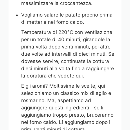
massimizzare la croccantezza.
Vogliamo salare le patate proprio prima
di metterle nel forno caldo.
Temperatura di 220°C con ventilazione
per un totale di 40 minuti, girandole la
prima volta dopo venti minuti, poi altre
due volte ad intervalli di dieci minuti. Se
dovesse servire, continuate la cottura
dieci minuti alla volta fino a raggiungere
la doratura che vedete qui.
E gli aromi? Moltissime le scelte, qui
selezioniamo un classico mix di aglio e
rosmarino. Ma, aspettiamo ad
aggiungere questi ingredienti—se li
aggiungiamo troppo presto, bruceranno
nel forno caldo. Li aggiungiamo dopo i
primi venti minuti di cottura.