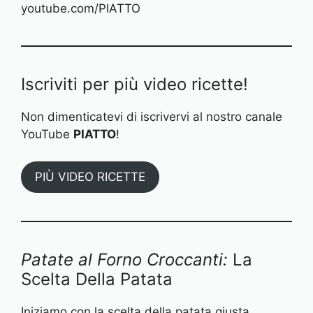
youtube.com/PIATTO
Iscriviti per più video ricette!
Non dimenticatevi di iscrivervi al nostro canale
YouTube
PIATTO
!
PIÙ VIDEO RICETTE
Patate al Forno Croccanti:
La
Scelta Della Patata
Iniziamo con la scelta della patata giusta,