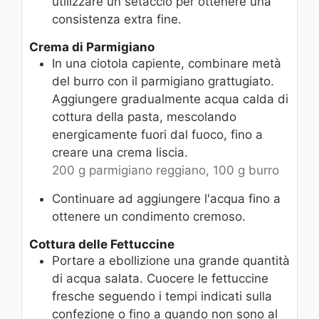
utilizzare un setaccio per ottenere una
consistenza extra fine.
Crema di Parmigiano
In una ciotola capiente, combinare metà
del burro con il parmigiano grattugiato.
Aggiungere gradualmente acqua calda di
cottura della pasta, mescolando
energicamente fuori dal fuoco, fino a
creare una crema liscia.
200 g parmigiano reggiano,
100 g burro
Continuare ad aggiungere l'acqua fino a
ottenere un condimento cremoso.
Cottura delle Fettuccine
Portare a ebollizione una grande quantità
di acqua salata. Cuocere le fettuccine
fresche seguendo i tempi indicati sulla
confezione o fino a quando non sono al