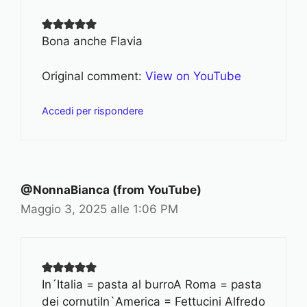
Bona anche Flavia
Original comment:
View on YouTube
Accedi per rispondere
@NonnaBianca (from YouTube)
Maggio 3, 2025 alle 1:06 PM
In´Italia = pasta al burroA Roma = pasta
dei cornutiIn`America = Fettucini Alfredo