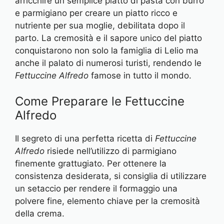
arricchire un semplice piatto di pasta con burro
e parmigiano per creare un piatto ricco e
nutriente per sua moglie, debilitata dopo il
parto. La cremosità e il sapore unico del piatto
conquistarono non solo la famiglia di Lelio ma
anche il palato di numerosi turisti, rendendo le
Fettuccine Alfredo
famose in tutto il mondo.
Come Preparare le Fettuccine
Alfredo
Il segreto di una perfetta ricetta di
Fettuccine
Alfredo
risiede nell’utilizzo di parmigiano
finemente grattugiato. Per ottenere la
consistenza desiderata, si consiglia di utilizzare
un setaccio per rendere il formaggio una
polvere fine, elemento chiave per la cremosità
della crema.