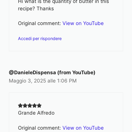
Hi what is the quantity of butter in this
recipe? Thanks
Original comment:
View on YouTube
Accedi per rispondere
@DanieleDispensa (from YouTube)
Maggio 3, 2025 alle 1:06 PM
Grande Alfredo
Original comment:
View on YouTube