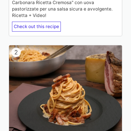
Carbonara Ricetta Cremosa" con uova
pastorizzate per una salsa sicura e avvolgente.
Ricetta + Video!
Check out this recipe
2