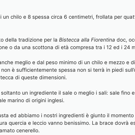
n chilo e 8 spessa circa 6 centimetri, frollata per quat
to della tradizione per la
Bistecca alla Fiorentina
doc, oc
ellone o da una scottona di età compresa tra i 12 ed i 2
 anche meglio e dal peso minimo di un chilo e mezzo e 
a non è sufficientemente spessa non si terrà in piedi sul
stecca di queste dimensioni.
 soltanto un ingrediente il sale o meglio i sali: sale fi
e marino di origini inglesi.
sta ed abbiamo i nostri ingredienti è giunto il momento
ura quercia e leccio vanno benissimo. La brace dovrà es
iamato cenerello.