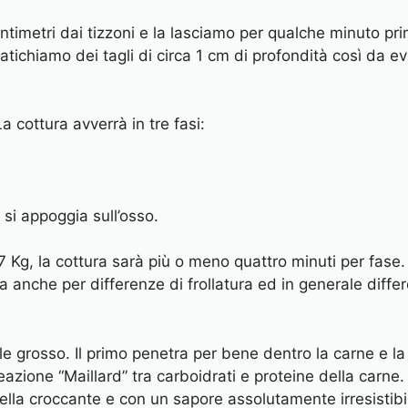
entimetri dai tizzoni e la lasciamo per qualche minuto pr
tichiamo dei tagli di circa 1 cm di profondità così da ev
a cottura avverrà in tre fasi:
 si appoggia sull’osso.
 Kg, la cottura sarà più o meno quattro minuti per fase.
 anche per differenze di frollatura ed in generale diffe
 sale grosso. Il primo penetra per bene dentro la carne 
eazione “Maillard” tra carboidrati e proteine della carne.
lla croccante e con un sapore assolutamente irresistibi