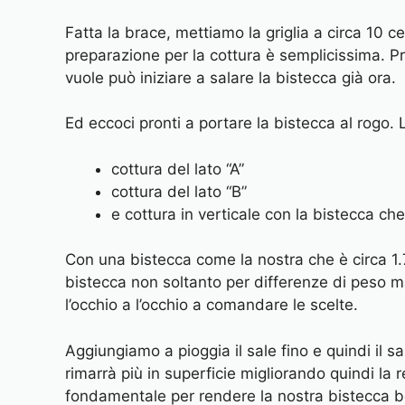
Fatta la brace, mettiamo la griglia a circa 10 c
preparazione per la cottura è semplicissima. Pra
vuole può iniziare a salare la bistecca già ora.
Ed eccoci pronti a portare la bistecca al rogo. L
cottura del lato “A”
cottura del lato “B”
e cottura in verticale con la bistecca che
Con una bistecca come la nostra che è circa 1.7
bistecca non soltanto per differenze di peso ma
l’occhio a l’occhio a comandare le scelte.
Aggiungiamo a pioggia il sale fino e quindi il
rimarrà più in superficie migliorando quindi la r
fondamentale per rendere la nostra bistecca be