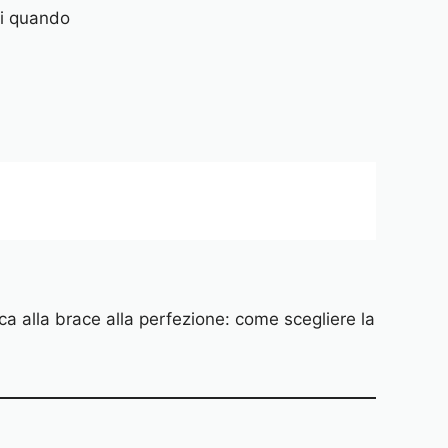
ti quando
cca alla brace alla perfezione: come scegliere la