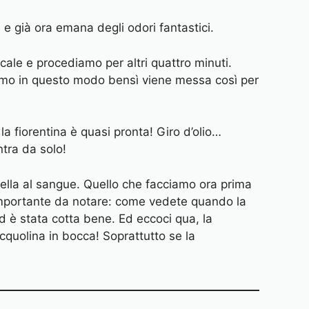
 e già ora emana degli odori fantastici.
icale e procediamo per altri quattro minuti.
iamo in questo modo bensì viene messa così per
 la fiorentina è quasi pronta! Giro d’olio…
ntra da solo!
ella al sangue. Quello che facciamo ora prima
a importante da notare: come vedete quando la
d è stata cotta bene. Ed eccoci qua, la
cquolina in bocca! Soprattutto se la