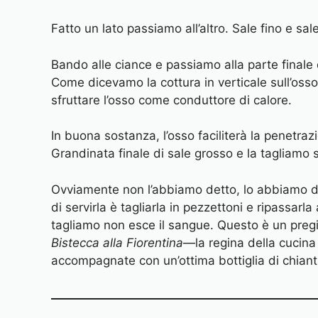
Fatto un lato passiamo all’altro. Sale fino e s
Bando alle ciance e passiamo alla parte finale d
Come dicevamo la cottura in verticale sull’oss
sfruttare l’osso come conduttore di calore.
In buona sostanza, l’osso faciliterà la penetrazi
Grandinata finale di sale grosso e la tagliamo 
Ovviamente non l’abbiamo detto, lo abbiamo da
di servirla è tagliarla in pezzettoni e ripass
tagliamo non esce il sangue. Questo è un pregi
Bistecca alla Fiorentina
—la regina della cucina 
accompagnate con un’ottima bottiglia di chiant