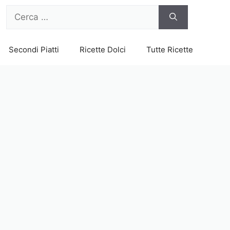
Ricerca
per:
Secondi Piatti
Ricette Dolci
Tutte Ricette