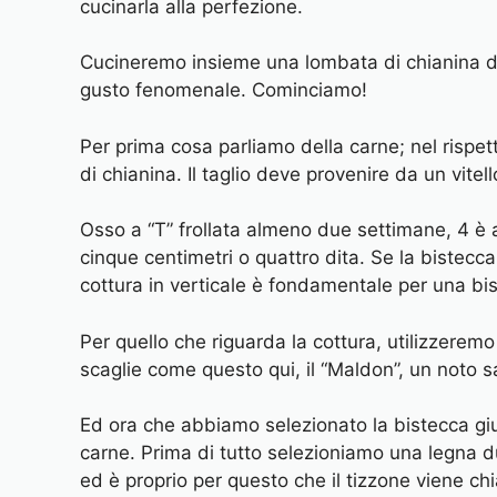
cucinarla alla perfezione.
Cucineremo insieme una lombata di chianina di u
gusto fenomenale. Cominciamo!
Per prima cosa parliamo della carne; nel rispet
di chianina. Il taglio deve provenire da un vit
Osso a “T” frollata almeno due settimane, 4 è
cinque centimetri o quattro dita. Se la bistecc
cottura in verticale è fondamentale per una bi
Per quello che riguarda la cottura, utilizzeremo
scaglie come questo qui, il “Maldon”, un noto sal
Ed ora che abbiamo selezionato la bistecca giu
carne. Prima di tutto selezioniamo una legna d
ed è proprio per questo che il tizzone viene ch