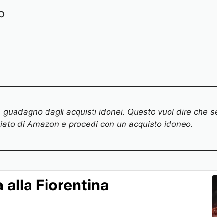
o
un guadagno dagli acquisti idonei. Questo vuol dire che 
filiato di Amazon e procedi con un acquisto idoneo.
 alla Fiorentina