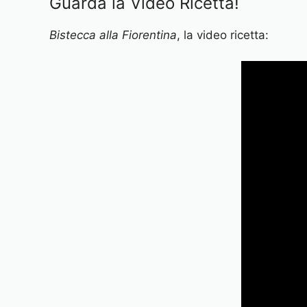
Guarda la Video Ricetta!
Bistecca alla Fiorentina
, la video ricetta: