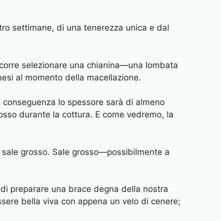
tro settimane, di una tenerezza unica e dal
corre selezionare una chianina—una lombata
4 mesi al momento della macellazione.
di conseguenza lo spessore sarà di almeno
l’osso durante la cottura. E come vedremo, la
no e sale grosso. Sale grosso—possibilmente a
 di preparare una brace degna della nostra
sere bella viva con appena un velo di cenere;