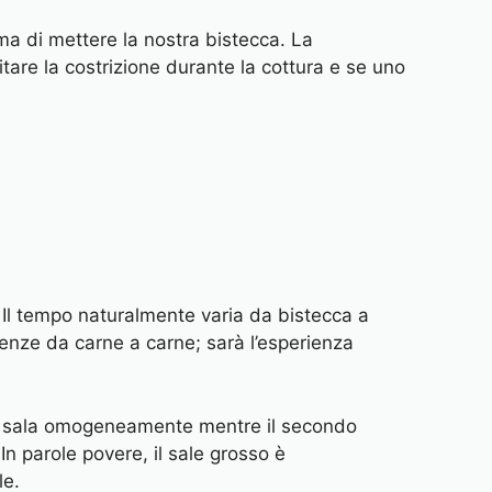
ima di mettere la nostra bistecca. La
itare la costrizione durante la cottura e se uno
 Il tempo naturalmente varia da bistecca a
renze da carne a carne; sarà l’esperienza
e la sala omogeneamente mentre il secondo
 In parole povere, il sale grosso è
le.