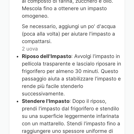
al composto di farina, zucchero e olio.
Mescola fino a ottenere un impasto
omogeneo.
Se necessario, aggiungi un po' d'acqua
(poca alla volta) per aiutare l'impasto a
compattarsi.
2 uova
Riposo dell'Impasto
: Avvolgi l'impasto in
pellicola trasparente e lascialo riposare in
frigorifero per almeno 30 minuti. Questo
passaggio aiuta a stabilizzare l'impasto e
rende più facile stenderlo
successivamente.
Stendere l'Impasto
: Dopo il riposo,
prendi l'impasto dal frigorifero e stendilo
su una superficie leggermente infarinata
con un mattarello. Stendi l'impasto fino a
raggiungere uno spessore uniforme di