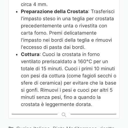
circa 4 mm.
Preparazione della Crostata
: Trasferisci
l'impasto steso in una teglia per crostata
precedentemente unta o rivestita con
carta forno. Premi delicatamente
l'impasto nei bordi della teglia e rimuovi
l'eccesso di pasta dai bordi.
Cottura
: Cuoci la crostata in forno
ventilato preriscaldato a 160°C per un
totale di 15 minuti. Cuoci i primi 10 minuti
con pesi da cottura (come fagioli secchi o
sfere di ceramica) per evitare che la base
si gonfi. Rimuovi i pesi e cuoci per altri 5
minuti senza pesi, fino a quando la
crostata è leggermente dorata.
C