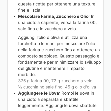
questa ricetta per ottenere una texture
fine e liscia.
Mescolare Farina, Zucchero e Olio
: In
una ciotola capiente, versa la farina 00,
sale fino e lo zucchero a velo.
Aggiungi l'olio d'oliva e utilizza una
forchetta o le mani per mescolare l'olio
nella farina e zucchero fino a ottenere un
composto sabbioso. Questo passaggio è
fondamentale per minimizzare lo sviluppo
del glutine e mantenere l'impasto
morbido.
375 g farina 00,
72 g zucchero a velo,
½ cucchiaino sale fino,
45 g olio d'oliva
Aggiungere le Uova
: Rompi le uova in
una ciotola separata e sbattile
leggermente. Aggiungi le uova sbattute