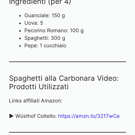
Ingredienti (per 4)
Guanciale: 150 g
Uova: 5
Pecorino Romano: 100 g
Spaghetti: 300 g
Pepe: 1 cucchiaio
Spaghetti alla Carbonara Video:
Prodotti Utilizzati
Links affiliati Amazon:
► Wüsthof Coltello:
https://amzn.to/3217wCe