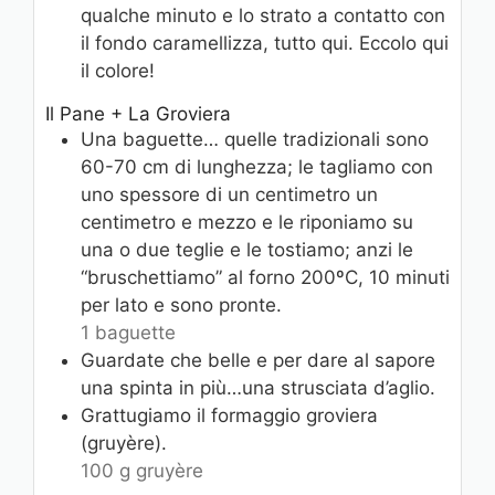
qualche minuto e lo strato a contatto con
il fondo caramellizza, tutto qui. Eccolo qui
il colore!
Il Pane + La Groviera
Una baguette… quelle tradizionali sono
60-70 cm di lunghezza; le tagliamo con
uno spessore di un centimetro un
centimetro e mezzo e le riponiamo su
una o due teglie e le tostiamo; anzi le
“bruschettiamo” al forno 200ºC, 10 minuti
per lato e sono pronte.
1 baguette
Guardate che belle e per dare al sapore
una spinta in più…una strusciata d’aglio.
Grattugiamo il formaggio groviera
(gruyère).
100 g gruyère