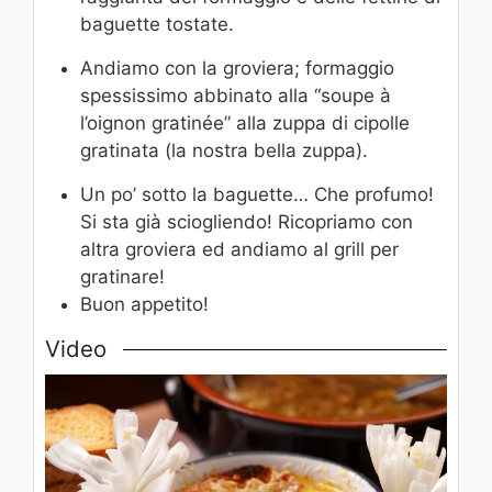
baguette tostate.
Andiamo con la groviera; formaggio
spessissimo abbinato alla “soupe à
l’oignon gratinée” alla zuppa di cipolle
gratinata (la nostra bella zuppa).
Un po’ sotto la baguette… Che profumo!
Si sta già sciogliendo! Ricopriamo con
altra groviera ed andiamo al grill per
gratinare!
Buon appetito!
Video