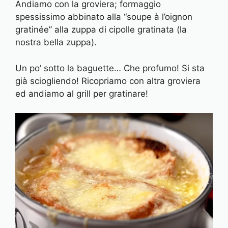
Andiamo con la groviera; formaggio
spessissimo abbinato alla “soupe à l’oignon
gratinée” alla zuppa di cipolle gratinata (la
nostra bella zuppa).
Un po’ sotto la baguette… Che profumo! Si sta
già sciogliendo! Ricopriamo con altra groviera
ed andiamo al grill per gratinare!