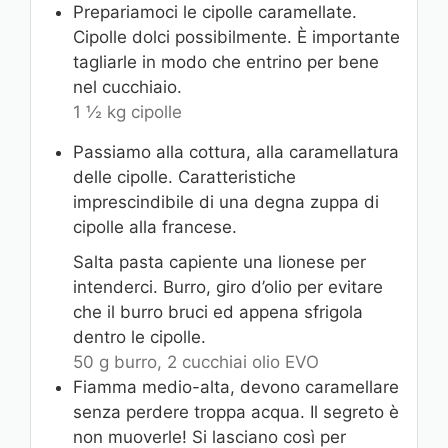
Prepariamoci le cipolle caramellate.
Cipolle dolci possibilmente. È importante
tagliarle in modo che entrino per bene
nel cucchiaio.
1 ½ kg cipolle
Passiamo alla cottura, alla caramellatura
delle cipolle. Caratteristiche
imprescindibile di una degna zuppa di
cipolle alla francese.
Salta pasta capiente una lionese per
intenderci. Burro, giro d’olio per evitare
che il burro bruci ed appena sfrigola
dentro le cipolle.
50 g burro,
2 cucchiai olio EVO
Fiamma medio-alta, devono caramellare
senza perdere troppa acqua. Il segreto è
non muoverle! Si lasciano così per