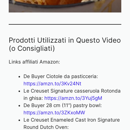
Prodotti Utilizzati in Questo Video
(o Consigliati)
Links affiliati Amazon:
De Buyer Ciotole da pasticceria:
https://amzn.to/3Kv24Nt
Le Creuset Signature casseruola Rotonda
in ghisa:
https://amzn.to/3Yuj5gM
De Buyer 28 cm (11”) pastry bowl:
https://amzn.to/3ZKxoMW
Le Creuset Enameled Cast Iron Signature
Round Dutch Oven: