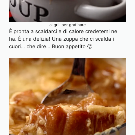
al grill per gratinare
È pronta a scaldarci e di calore credetemi ne
ha. È una delizia! Una zuppa che ci scalda i
cuori… che dire… Buon appetito 🙂