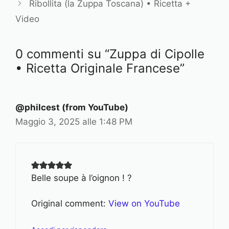
r
Ribollita (la Zuppa Toscana) • Ricetta +
i
Video
e
0 commenti su “Zuppa di Cipolle
• Ricetta Originale Francese”
@philcest (from YouTube)
Maggio 3, 2025 alle 1:48 PM
Belle soupe à l’oignon ! ?
Original comment:
View on YouTube