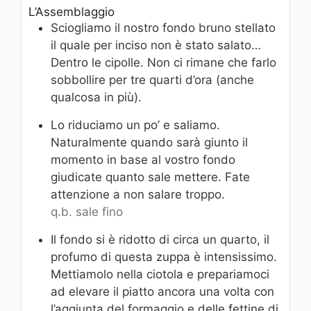
L’Assemblaggio
Sciogliamo il nostro fondo bruno stellato
il quale per inciso non è stato salato…
Dentro le cipolle. Non ci rimane che farlo
sobbollire per tre quarti d’ora (anche
qualcosa in più).
Lo riduciamo un po’ e saliamo.
Naturalmente quando sarà giunto il
momento in base al vostro fondo
giudicate quanto sale mettere. Fate
attenzione a non salare troppo.
q.b. sale fino
Il fondo si è ridotto di circa un quarto, il
profumo di questa zuppa è intensissimo.
Mettiamolo nella ciotola e prepariamoci
ad elevare il piatto ancora una volta con
l’aggiunta del formaggio e delle fettine di